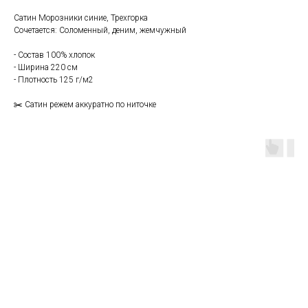
Сатин Морозники синие, Трехгорка
Сочетается: Соломенный, деним, жемчужный
- Состав 100% хлопок
- Ширина 220 см
- Плотность 125 г/м2
✂️ Сатин режем аккуратно по ниточке