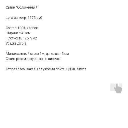
Сатин "Соломенный"
Цена за метр: 1175 руб
Состав 100% хлопок
Ширина 240 см
Плотность 125 г/м2
Усадка до 5%
Минимальный отрез 1м, далее шаг 5 см
Сатин режем аккуратно по ниточке
Отправляем заказы службами почта, СДЭК, 5пост