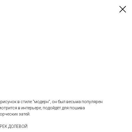
рисунок в стиле "модерн", он был весьма популярен
мотрится в интерьере, подойдёт для пошива
орческих затей.
РЕК ДОЛЕВОЙ