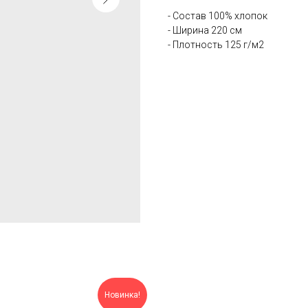
- Состав 100% хлопок
- Ширина 220 см
- Плотность 125 г/м2
Новинка!