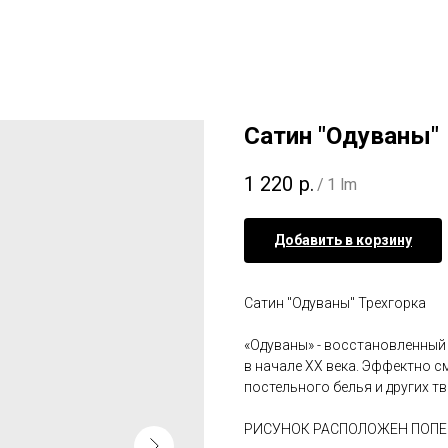
Сатин "Одуваны"
1 220
р.
/
1 lm
Добавить в корзину
Сатин "Одуваны" Трехгорка
«Одуваны» - восстановленный 
в начале XX века. Эффектно с
постельного белья и других тв
РИСУНОК РАСПОЛОЖЕН ПОПЕ