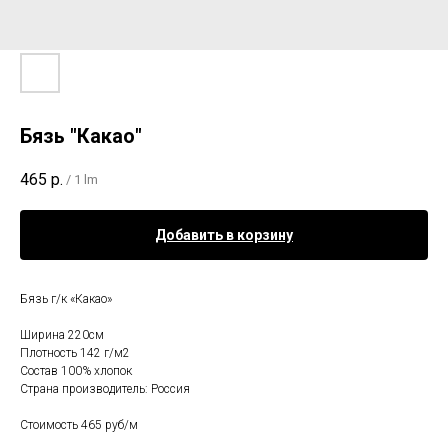
Бязь "Какао"
465
р.
/
1 lm
Добавить в корзину
Бязь г/к «Какао»
Ширина 220см
Плотность 142 г/м2
Состав 100% хлопок
Страна производитель: Россия
Стоимость 465 руб/м