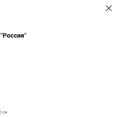
"Россия"
5 см