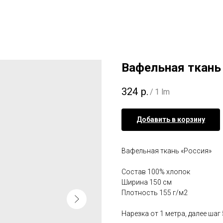
Вафельная ткань 
324
р.
/
1 lm
Добавить в корзину
Вафельная ткань «Россия»
Состав 100% хлопок
Ширина 150 см
Плотность 155 г/м2
Нарезка от 1 метра, далее шаг 