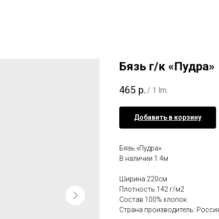
Бязь г/к «Пудра»
465
р.
/
1 lm
Добавить в корзину
Бязь «Пудра»
В наличии 1.4м
Ширина 220см
Плотность 142 г/м2
Состав 100% хлопок
Страна производитель: Росси